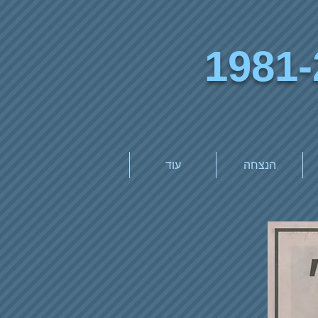
1981-
הנצחה
עוד