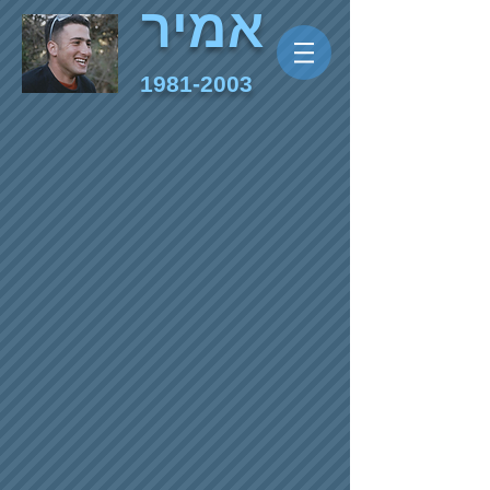
אמיר
1981-2003