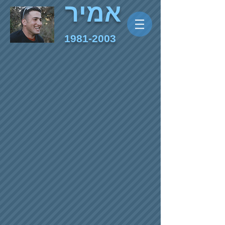
אמיר
1981-2003