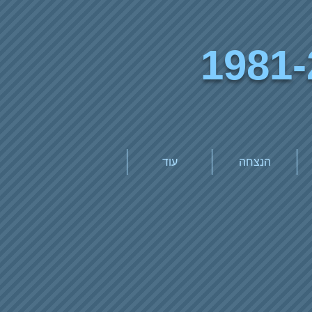
1981-
הנצחה
עוד