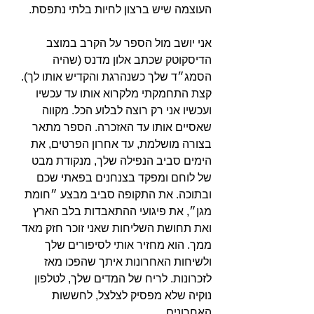
העוצמה שיש ברצון לחיות בלתי נתפסת.
אני יושב מול הספר על הקרב במוצב 
הדיסקוטק שכתב אלון מדנס (שהיה 
הסמג״ד שלך כשנהרגת והקדיש אותו לך). 
קצת התחמקתי מלקרוא אותו עד עכשיו 
ועכשיו אני רק רוצה לבלוע הכל. מקווה 
שאסיים אותו עד האזכרה. הספר מתאר 
בצורה מושלמת, עד אחרון הפרטים, את 
הימים סביב הנפילה שלך, מנקודת מבט 
של לוחם ומפקד בצנחנים בפאתי שכם 
ובתוכה. את התקופה סביב מבצע ״חומת 
מגן״, את פיגועי ההתאבדות בלב הארץ 
ואת תחושת השליחות שאני זוכר חזק מאד 
ממך. הוא מחזיר אותי לסיפורים שלך 
ולשיחות האחרונות איתך שהפכו מאז 
לזכרונות. לריח של המדים שלך, לטלפון 
נוקיה שלא מפסיק לצלצל, לחששות 
האחרונים.