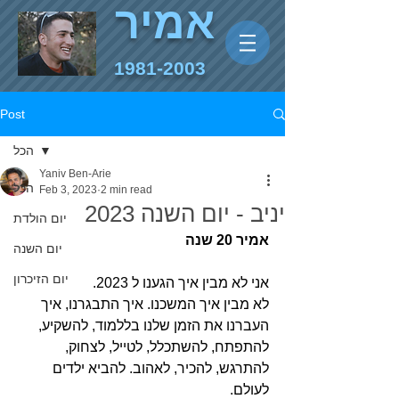
אמיר
1981-2003
Post
הכל
Yaniv Ben-Arie
הכל
Feb 3, 2023
2 min read
יניב - יום השנה 2023
יום הולדת
אמיר 20 שנה
יום השנה
יום הזיכרון
אני לא מבין איך הגענו ל 2023. 
לא מבין איך המשכנו. איך התבגרנו, איך 
העברנו את הזמן שלנו בללמוד, להשקיע, 
להתפתח, להשתכלל, לטייל, לצחוק, 
להתרגש, להכיר, לאהוב. להביא ילדים 
לעולם. 