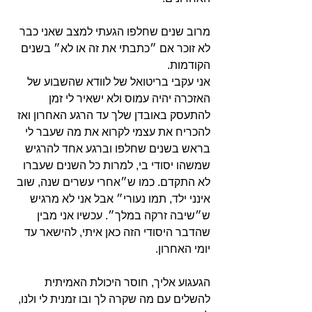
מרוב שנים שחלפו הגעתי למצב שאני כבר 
לא זוכר אם ״כתבתי את זה או לא״ בשנים 
הקודמות. 
אני עקבי בריטואל של לוודא שהשבוע של 
האזכרה יהיה עמוס ולא ישאיר לי זמן 
להתעסק באובדן שלך עד הרגע האחרון ואז 
להכריח את עצמי לקרוא את מה שעבר לי 
בראש בשנים שחלפו וברגע אחד להרגיש 
שמשהו יסודי בי, למרות כל השנים שעברו 
לא התקדם. כמו ש״אחרי עשרים שנה, שוב 
אינני ילד, תמו נעורי״ אבל אני לא מרגיש 
ש״שיבה זרקה במלך״. עכשיו אני מבין 
שהדבר היסודי הזה כאן איתי, להישאר עד 
יומי האחרון. 
הגעגוע אליך, חוסר היכולת האמיתית 
להשלים עם מה שקרה לך ובו זמנית לי ולנו, 